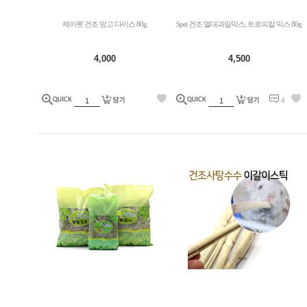
제이펫 건조 망고 다이스 80g
Spet 건조 열대과일믹스, 트로피칼 믹스 80g
4,000
4,500
4