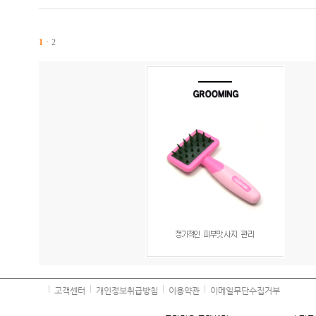
1
ㆍ
2
고객센터
개인정보취급방침
이용약관
이메일무단수집거부