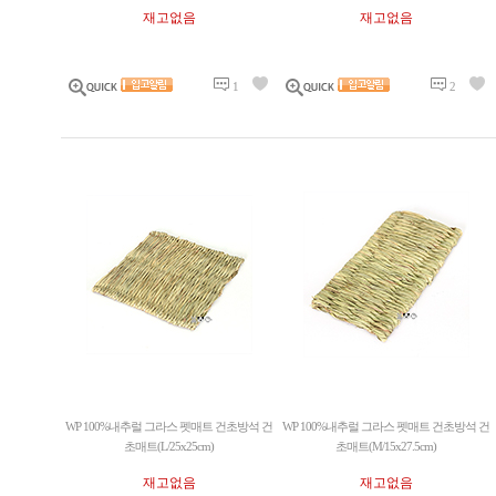
재고없음
재고없음
1
2
WP 100%내추럴 그라스 펫매트 건초방석 건
WP 100%내추럴 그라스 펫매트 건초방석 건
초매트(L/25x25cm)
초매트(M/15x27.5cm)
재고없음
재고없음