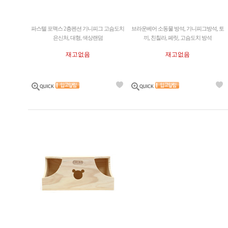
파스텔 포맥스 2층펜션 기니피그 고슴도치
브라운베어 소동물 방석, 기니피그방석, 토
은신처, 대형, 색상랜덤
끼, 친칠라, 페릿, 고슴도치 방석
재고없음
재고없음