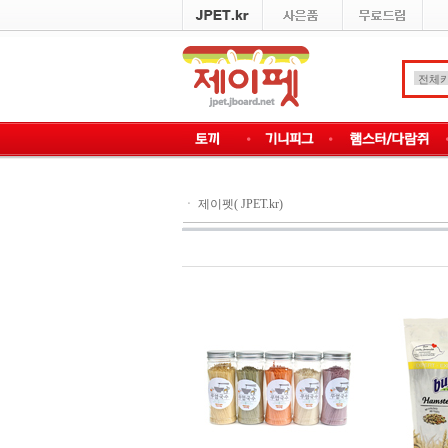
ㆍ
제이펫( JPET.kr)