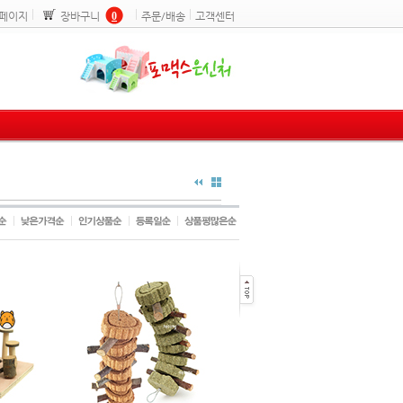
페이지
장바구니
0
주문/배송
고객센터