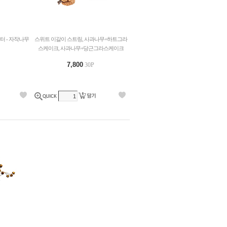
터 - 자작나무
스위트 이갈이 스트링, 사과나무+하트그라
스케이크, 사과나무+당근그라스케이크
7,800
30P