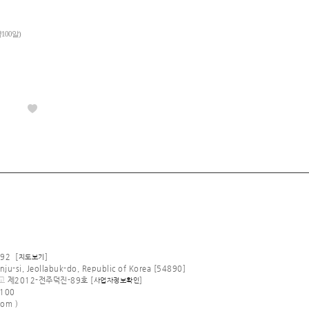
100알)
92 [
]
지도보기
nju-si, Jeollabuk-do, Republic of Korea [54890]
고
제2012-전주덕진-89호 [
]
사업자정보확인
100
om )