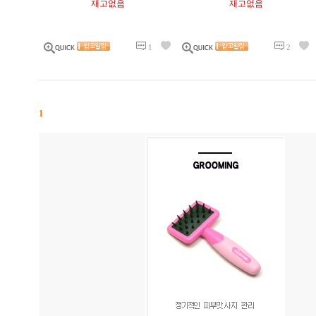
재고없음
재고없음
1
2
1