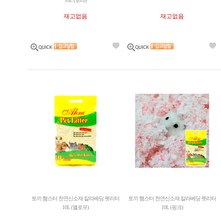
10L (보라)
재고없음
재고없음
토끼 햄스터 천연신소재 칼라베딩 펫리터
토끼 햄스터 천연신소재 칼라베딩 펫리터
10L (옐로우)
10L (핑크)