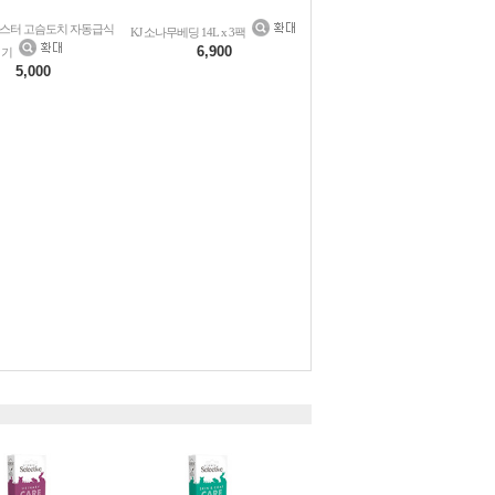
스터 고슴도치 자동급식
KJ 소나무베딩 14L x 3팩
6,900
기
5,000