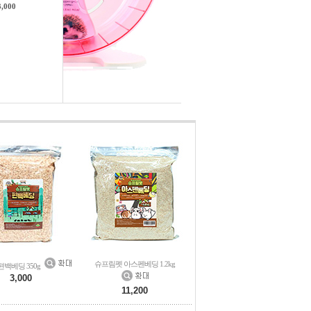
3,000
슈프림펫 아스펜베딩 1.2kg
백베딩 350g
3,000
11,200