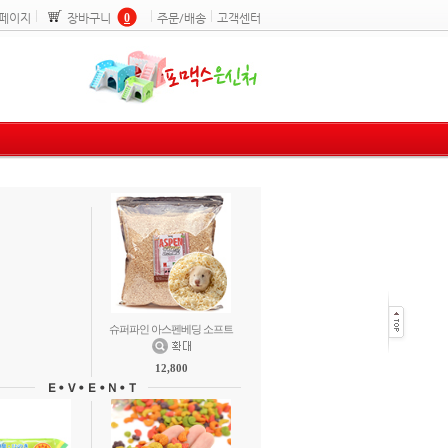
페이지
장바구니
0
주문/배송
고객센터
슈퍼파인 아스펜베딩 소프트
12,800