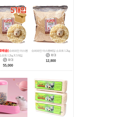
료배송]
슈퍼파인 아스펜
슈퍼파인 아스펜베딩 소프트 1.2kg
프트 1.2kg X 5개입
12,800
55,000