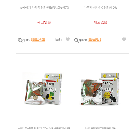
뉴에이지 산양유 영양 타블렛 100g (60T)
마루칸 비타민C 영양제 20g
재고없음
재고없음
1
산코 유산균 영양제, 20g, 설사/변비예방/면
산코 비타민C 영양제, 20g