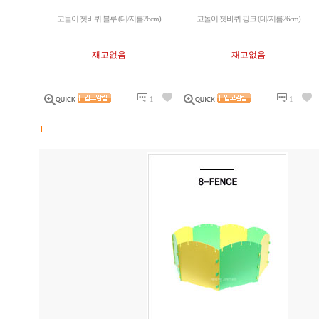
고돌이 쳇바퀴 블루 (대/지름26cm)
고돌이 쳇바퀴 핑크 (대/지름26cm)
재고없음
재고없음
1
1
1