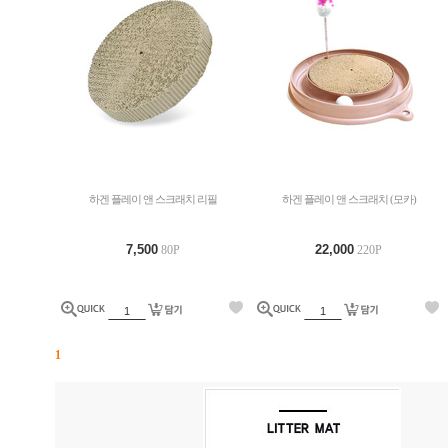
하겐 플레이 앤 스크래치 리필
하겐 플레이 앤 스크래치 (모카)
7,500
22,000
80P
220P
1