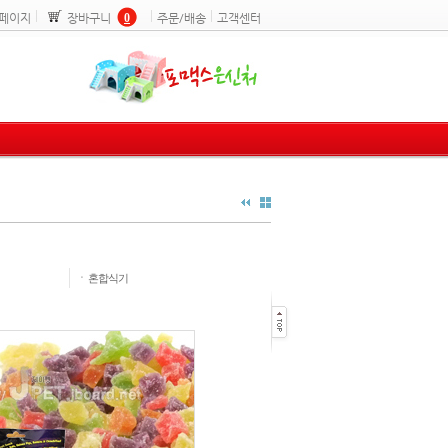
페이지
장바구니
0
주문/배송
고객센터
ㆍ
혼합식기