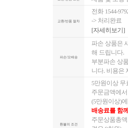
전화 1544-9
-> 처리완료
교환/반품 절차
[자세히보기]
파손 상품은 
해 드립니다.
파손/오배송
부분파손 상품
니다. 비용은
5만원이상 무
주문금액에서 
(5만원이상)
배송료를 함께
주문상품총액의
환불의 조건