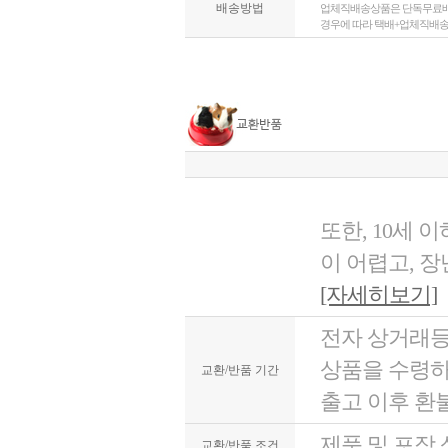
배송방법
업체직배송상품은 단독무료배송
경우에 따라 택배+업체직배
또한, 10세
이 어렵고, 
[자세히보기]
전자 상거래등
상품을 수령
교환/반품 기간
출고 이후 환
제품 및 포장
교환/반품 조건