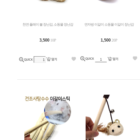
천연 플레이 볼 장난감, 소동물 장난감
연자방 이갈이 소동물 이갈이 장난감
3,500
1,500
10P
20P