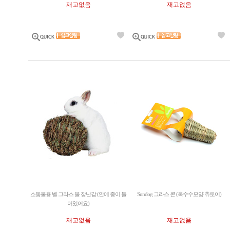
재고없음
재고없음
소동물용 벨 그라스 볼 장난감 (안에 종이 들
Sundog 그라스 콘 (옥수수모양 츄토이)
어있어요)
재고없음
재고없음