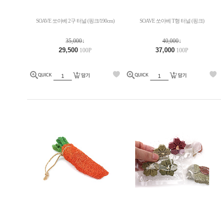
SOAVE 쏘아베 2구 터널 (핑크/190cm)
SOAVE 쏘아베 T형 터널 (핑크)
35,000
↓
40,000
↓
29,500
37,000
100P
100P