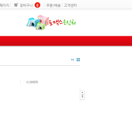
페이지
장바구니
0
주문/배송
고객센터
ㆍ
스크레쳐