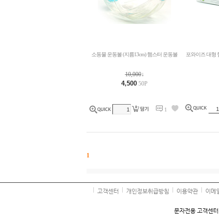
소동물 운동볼 (지름13cm) 햄스터 운동볼
포와이즈 대형 
10,000
↓
4,500
50P
1
1
고객센터
개인정보취급방침
이용약관
이메
문자전용 고객센터